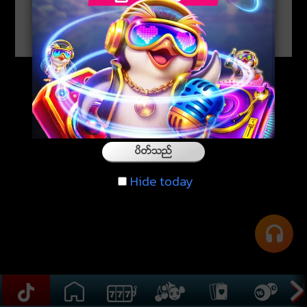
ပိတ္သည္
Hide today